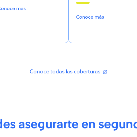
Conoce más
Conoce más
Conoce todas las coberturas
es asegurarte en segundo