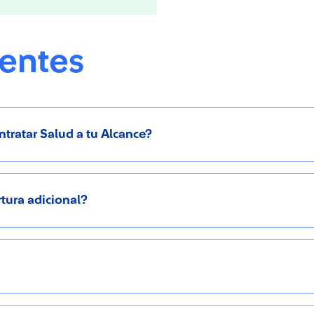
uentes
tratar Salud a tu Alcance?
tura adicional?