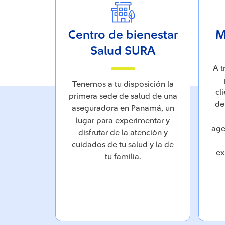
Centro de bienestar
M
Salud SURA
A t
Tenemos a tu disposición la
cl
primera sede de salud de una
de
aseguradora en Panamá, un
lugar para experimentar y
age
disfrutar de la atención y
cuidados de tu salud y la de
ex
tu familia.