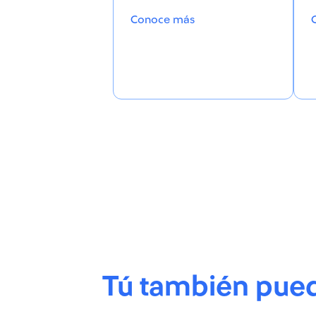
Conoce más
Tú también pued