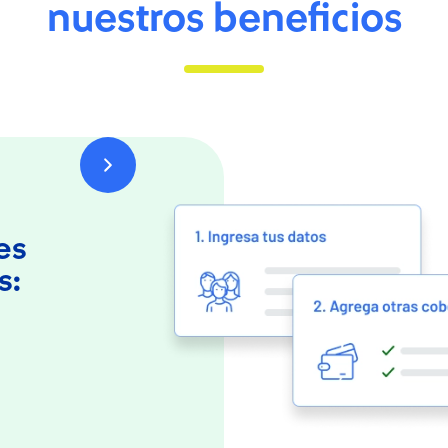
nuestros beneficios
es
s: