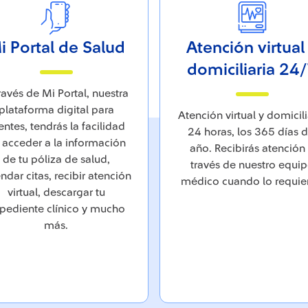
i Portal de Salud
Atención virtual
domiciliaria 24
ravés de Mi Portal, nuestra
plataforma digital para
Atención virtual y domicili
ientes, tendrás la facilidad
24 horas, los 365 días d
 acceder a la información
año. Recibirás atención
de tu póliza de salud,
través de nuestro equi
ndar citas, recibir atención
médico cuando lo requier
virtual, descargar tu
pediente clínico y mucho
más.