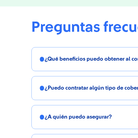
Preguntas frec
¿Qué beneficios puedo obtener al con
¿Puedo contratar algún tipo de cober
¿A quién puedo asegurar?